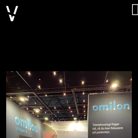
Byg Selv
Omilon