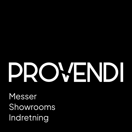
Messer
Showrooms
Indretning