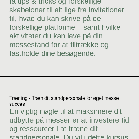
få tips & tricks og forskellige
skabeloner til alt lige fra invitationer
til, hvad du kan skrive på de
forskellige platforme – samt hvilke
aktiviteter du kan lave på din
messestand for at tiltrække og
fastholde dine besøgende.
Træning - Træn dit standpersonale for øget messe
succes
En vigtig nøgle til at maksimere dit
udbytte på messer er at investere tid
og ressourcer i at træne dit
standpersonale. Du vil i dette kursus