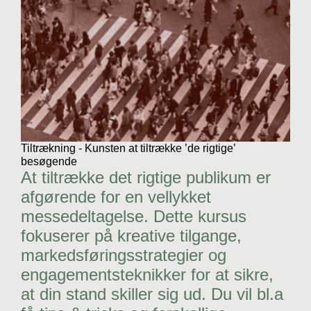
Tiltrækning - Kunsten at tiltrække ’de rigtige’
besøgende
At tiltrække det rigtige publikum er
afgørende for en vellykket
messedeltagelse. Dette kursus
fokuserer på kreative tilgange,
markedsføringsstrategier og
engagementsteknikker for at sikre,
at din stand skiller sig ud. Du vil bl.a