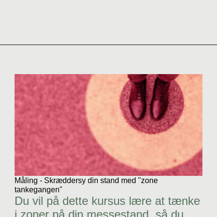
Måling - Skræddersy din stand med "zone
tankegangen"
Du vil på dette kursus lære at tænke
i zoner på din messestand, så du