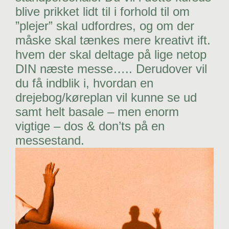
blive prikket lidt til i forhold til om
”plejer” skal udfordres, og om der
måske skal tænkes mere kreativt ift.
hvem der skal deltage på lige netop
DIN næste messe….. Derudover vil
du få indblik i, hvordan en
drejebog/køreplan vil kunne se ud
samt helt basale – men enorm
vigtige – dos & don’ts på en
messestand.