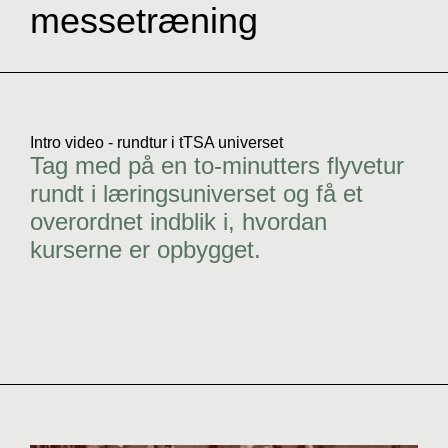
messetræning
Intro video - rundtur i tTSA universet
Tag med på en to-minutters flyvetur
rundt i læringsuniverset og få et
overordnet indblik i, hvordan
kurserne er opbygget.