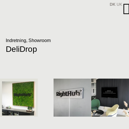
Indretning
,
Showroom
DeliDrop