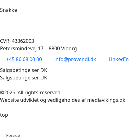
Snakke
CVR: 43362003
Petersmindevej 17 | 8800 Viborg
+45 86 68 00 00
info@provendi.dk
LinkedIn
Salgsbetingelser DK
Salgsbetingelser UK
©2026. All rights reserved.
Website udviklet og vedligeholdes af mediavikings.dk
top
Forside